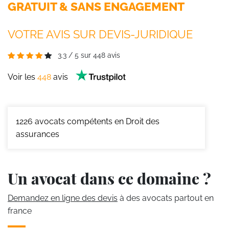
GRATUIT & SANS ENGAGEMENT
VOTRE AVIS SUR DEVIS-JURIDIQUE
3.3
/
5
sur
448
avis
Voir les
448
avis
1226
avocats compétents en Droit des
assurances
Un avocat dans ce domaine ?
Demandez en ligne des devis
à des avocats partout en
france