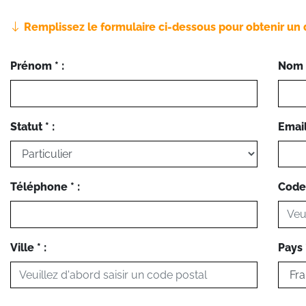
Remplissez le formulaire ci-dessous pour obtenir un 
Prénom * :
Nom *
Statut * :
Email 
Téléphone * :
Code 
Ville * :
Pays *