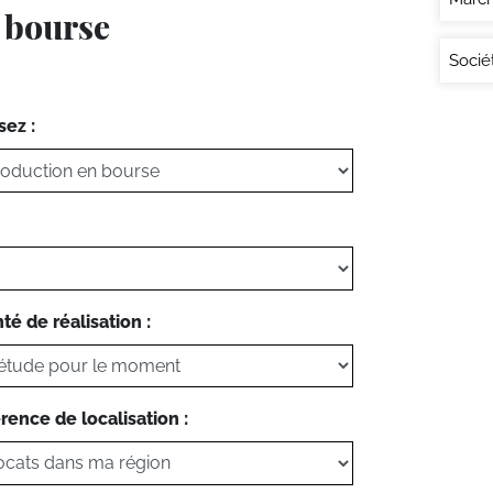
n bourse
Socié
sez :
té de réalisation :
rence de localisation :