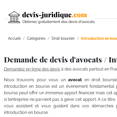
Accueil
Catégories
Droit boursier
Introduction en bou
Demande de devis d'avocats / I
Demandez en ligne des devis
à des avocats partout en Fra
Nous trouvons pour vous un
avocat
en droit boursi
introduction en bourse est un évènement fondamental pou
bourse peut offrir un immense apport financier mais cet
si l’entreprise ne parvient pas à gérer cet apport. A ce titre
vous assistent et vous guident dans vos démarches 
introduction en bourse.