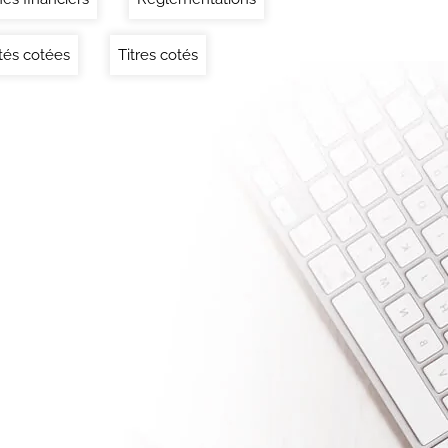
tés cotées
Titres cotés