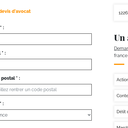
devis d'avocat
1226
 :
Un 
Demand
* :
france
postal * :
Actio
Conte
 :
Délit d
March