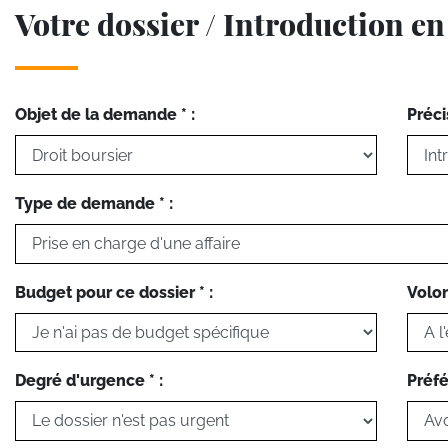
Votre dossier / Introduction e
Objet de la demande * :
Préci
Type de demande * :
Budget pour ce dossier * :
Volon
Degré d'urgence * :
Préfé