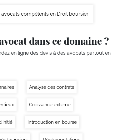
avocats compétents en Droit boursier
avocat dans ce domaine ?
ez en ligne des devis
à des avocats partout en
nnaires
Analyse des contrats
ntieux
Croissance externe
'initié
Introduction en bourse
és financiers
Réglementations