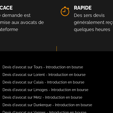
ICACE
RAPIDE
e demande est
Des 1ers devis
smise aux avocats de
généralement reç
lateforme
quelques heures
Devis d'avocat sur Tours - Introduction en bourse
Devis d'avocat sur Lorient - Introduction en bourse
Devis d'avocat sur Calais - Introduction en bourse
Devis d'avocat sur Limoges - Introduction en bourse
Devis d'avocat sur Metz - Introduction en bourse
Devis d'avocat sur Dunkerque - Introduction en bourse
Devis d'avocat sur Vannes - Introduction en bourse