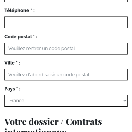
Téléphone * :
Code postal * :
Ville * :
Pays * :
Votre dossier / Contrats
internationaux