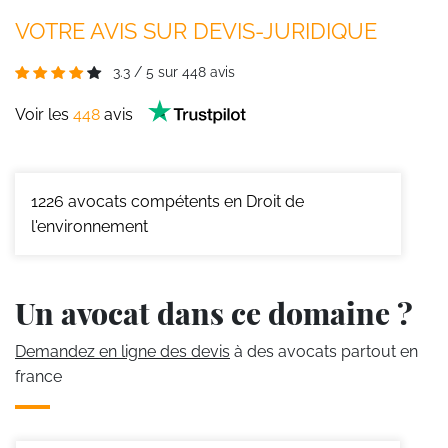
VOTRE AVIS SUR DEVIS-JURIDIQUE
3.3
/
5
sur
448
avis
Voir les
448
avis
1226
avocats compétents en Droit de
l'environnement
Un avocat dans ce domaine ?
Demandez en ligne des devis
à des avocats partout en
france