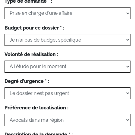
Type de demande * :
Budget pour ce dossier * :
Volonté de réalisation :
Degré d'urgence * :
Préférence de localisation :
Description de la demande * :