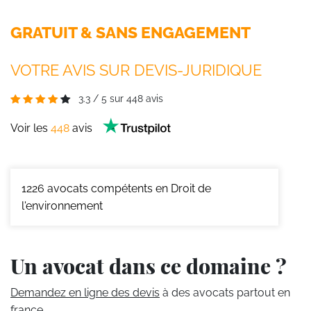
GRATUIT & SANS ENGAGEMENT
VOTRE AVIS SUR DEVIS-JURIDIQUE
3.3
/
5
sur
448
avis
Voir les
448
avis
1226
avocats compétents en Droit de
l'environnement
Un avocat dans ce domaine ?
Demandez en ligne des devis
à des avocats partout en
france