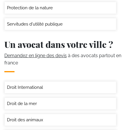
Protection de la nature
Servitudes d'utilité publique
Un avocat dans votre ville ?
Demandez en ligne des devis
à des avocats partout en
france
Droit International
Droit de la mer
Droit des animaux