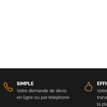
SIMPLE
EFF
Votre demande de devis
Votr
en ligne ou par téléphone
tran
la p