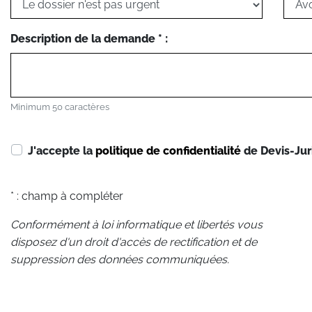
Description de la demande * :
Minimum 50 caractères
J'accepte la
politique de confidentialité
de Devis-Jur
* : champ à compléter
Conformément à loi informatique et libertés vous
disposez d'un droit d'accès de rectification et de
suppression des données communiquées.