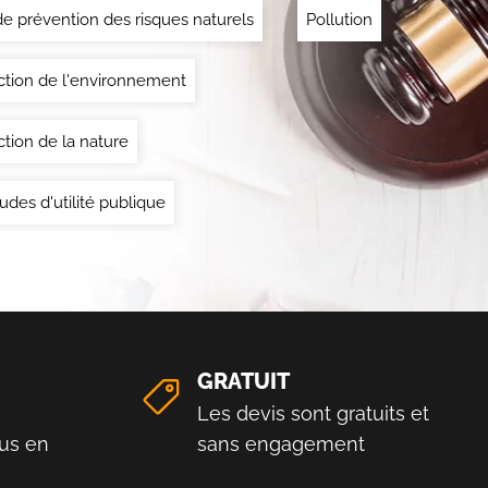
de prévention des risques naturels
Pollution
ction de l'environnement
ction de la nature
udes d'utilité publique
GRATUIT
Les devis sont gratuits et
us en
sans engagement