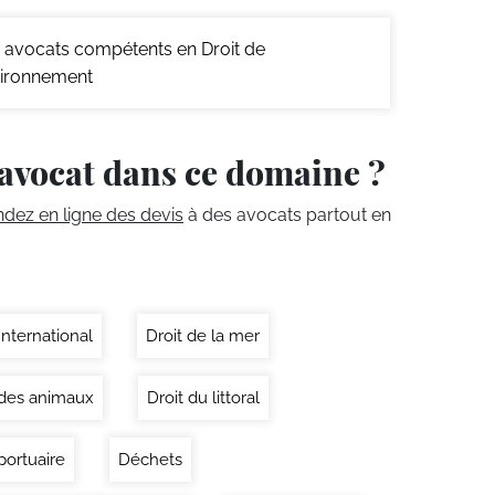
avocats compétents en Droit de
vironnement
avocat dans ce domaine ?
ez en ligne des devis
à des avocats partout en
International
Droit de la mer
 des animaux
Droit du littoral
portuaire
Déchets