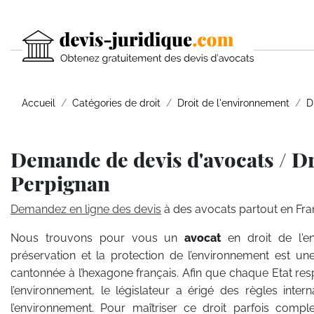
Accueil
Catégories de droit
Droit de l'environnement
D
Demande de devis d'avocats / Dr
Perpignan
Demandez en ligne des devis
à des avocats partout en Fra
Nous trouvons pour vous un
avocat
en droit de l'e
préservation et la protection de l’environnement est une
cantonnée à l’hexagone français. Afin que chaque Etat re
l’environnement, le législateur a érigé des règles inte
l’environnement. Pour maîtriser ce droit parfois compl