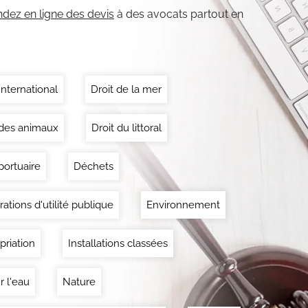
ez en ligne des devis
à des avocats partout en
International
Droit de la mer
 des animaux
Droit du littoral
portuaire
Déchets
ations d'utilité publique
Environnement
priation
Installations classées
r l'eau
Nature