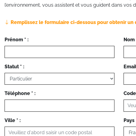
l’environnement, vous assistent et vous guident dans vos
Remplissez le formulaire ci-dessous pour obtenir un 
Prénom * :
Nom *
Statut * :
Email 
Téléphone * :
Code 
Ville * :
Pays *