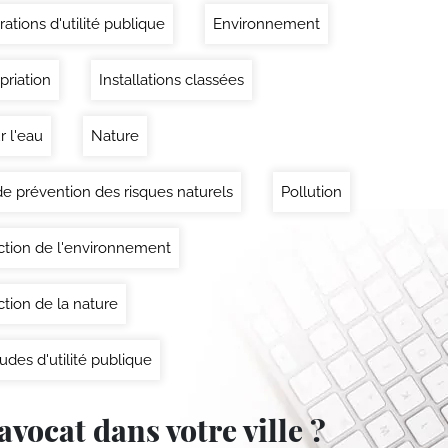
ations d'utilité publique
Environnement
priation
Installations classées
r l'eau
Nature
de prévention des risques naturels
Pollution
ction de l'environnement
ction de la nature
udes d'utilité publique
avocat dans votre ville ?