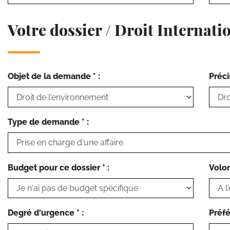
Votre dossier / Droit Internati
Objet de la demande * :
Préci
Type de demande * :
Budget pour ce dossier * :
Volon
Degré d'urgence * :
Préfé