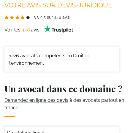
VOTRE AVIS SUR DEVIS-JURIDIQUE
3.3
/
5
sur
448
avis
Voir les
448
avis
1226
avocats compétents en Droit de
l'environnement
Un avocat dans ce domaine ?
Demandez en ligne des devis
à des avocats partout en
france
Droit International