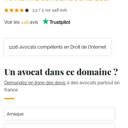
3.3
/
5
sur
448
avis
Voir les
448
avis
1226
avocats compétents en Droit de l'Internet
Un avocat dans ce domaine ?
Demandez en ligne des devis
à des avocats partout en
france
Arnaque