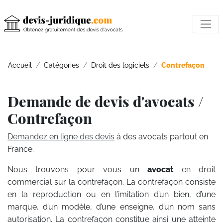
Accueil
Catégories
Droit des logiciels
Contrefaçon
Demande de devis d'avocats /
Contrefaçon
Demandez en ligne des devis
à des avocats partout en
France.
Nous trouvons pour vous un
avocat
en droit
commercial sur la contrefaçon. La contrefaçon consiste
en la reproduction ou en l’imitation d’un bien, d’une
marque, d’un modèle, d’une enseigne, d’un nom sans
autorisation. La contrefaçon constitue ainsi une atteinte