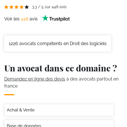
3.3
/
5
sur
448
avis
Voir les
448
avis
1226
avocats compétents en Droit des logiciels
Un avocat dans ce domaine ?
Demandez en ligne des devis
à des avocats partout en
france
Achat & Vente
Base de données