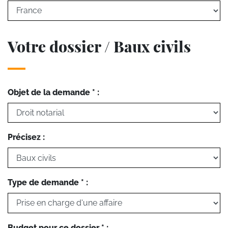
Votre dossier / Baux civils
Objet de la demande * :
Précisez :
Type de demande * :
Budget pour ce dossier * :