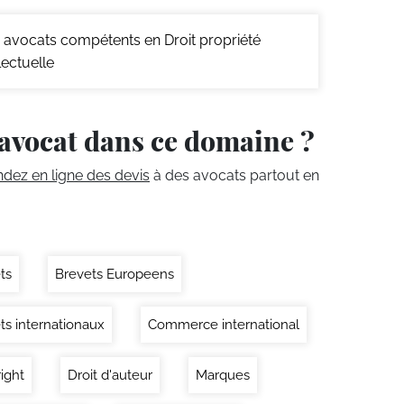
avocats compétents en Droit propriété
llectuelle
avocat dans ce domaine ?
ez en ligne des devis
à des avocats partout en
ts
Brevets Europeens
ts internationaux
Commerce international
ight
Droit d'auteur
Marques