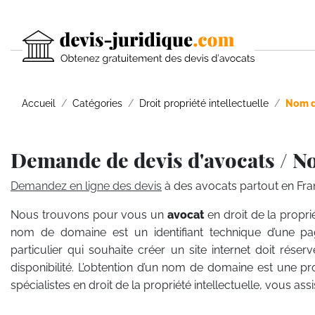
Accueil
Catégories
Droit propriété intellectuelle
Nom d
Demande de devis d'avocats / 
Demandez en ligne des devis
à des avocats partout en Fra
Nous trouvons pour vous un
avocat
en droit de la propr
nom de domaine est un identifiant technique d’une pa
particulier qui souhaite créer un site internet doit rés
disponibilité. L’obtention d’un nom de domaine est une p
spécialistes en droit de la propriété intellectuelle, vous a