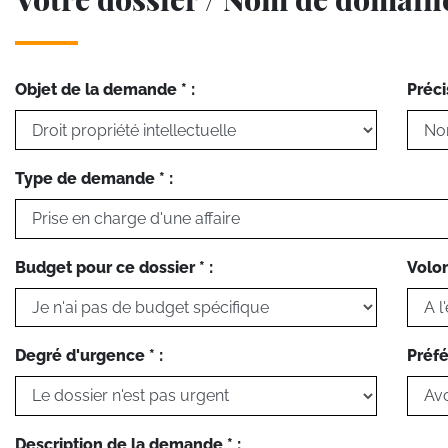
Objet de la demande * :
Préci
Type de demande * :
Budget pour ce dossier * :
Volon
Degré d'urgence * :
Préfé
Description de la demande * :