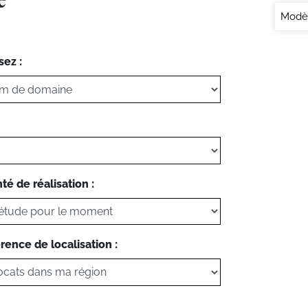
Modèl
sez :
té de réalisation :
rence de localisation :