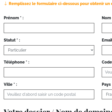
Remplissez le formulaire ci-dessous pour obtenir un 
Prénom * :
Nom *
Statut * :
Email 
Téléphone * :
Code 
Ville * :
Pays *
Votre dossier / Nom de domain