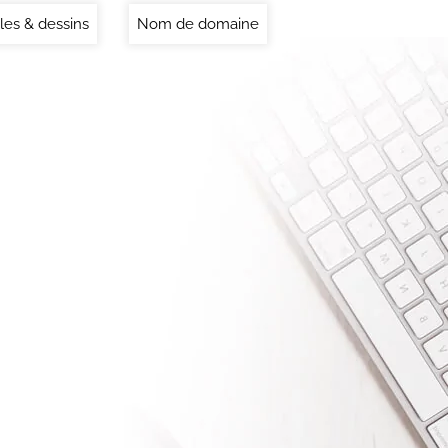
es & dessins
Nom de domaine