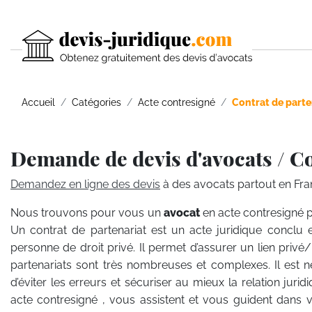
Accueil
Catégories
Acte contresigné
Contrat de parte
Demande de devis d'avocats / Co
Demandez en ligne des devis
à des avocats partout en Fra
Nous trouvons pour vous un
avocat
en acte contresigné p
Un contrat de partenariat est un acte juridique conclu 
personne de droit privé. Il permet d’assurer un lien privé/
partenariats sont très nombreuses et complexes. Il est né
d’éviter les erreurs et sécuriser au mieux la relation jurid
acte contresigné , vous assistent et vous guident dans