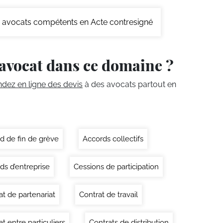
avocats compétents en Acte contresigné
avocat dans ce domaine ?
ez en ligne des devis
à des avocats partout en
d de fin de grève
Accords collectifs
ds d’entreprise
Cessions de participation
at de partenariat
Contrat de travail
t entre particuliers
Contrats de distribution