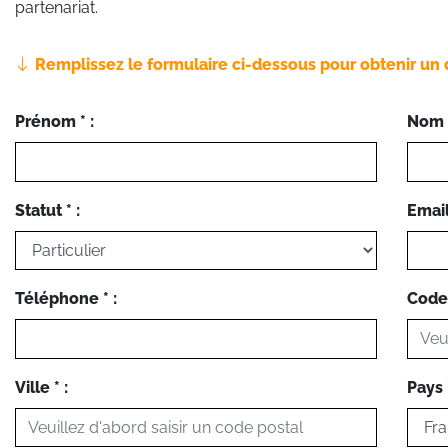
partenariat.
Remplissez le formulaire ci-dessous pour obtenir un 
Prénom * :
Nom *
Statut * :
Email 
Téléphone * :
Code 
Ville * :
Pays *