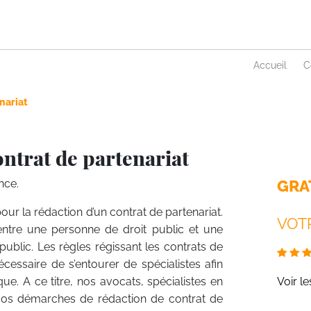
Accueil
C
nariat
ntrat de partenariat
GRA
nce.
our la rédaction d’un contrat de partenariat.
VOTR
entre une personne de droit public et une
public. Les règles régissant les contrats de
cessaire de s’entourer de spécialistes afin
ique. A ce titre, nos avocats, spécialistes en
Voir l
 vos démarches de rédaction de contrat de