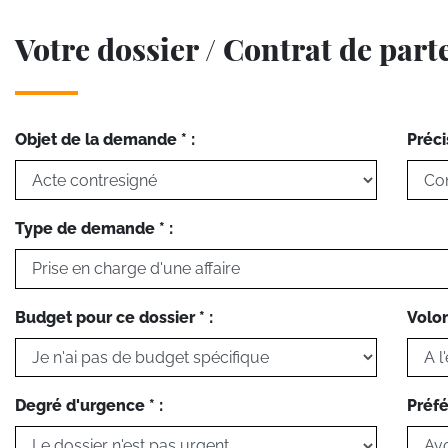
Votre dossier / Contrat de part
Objet de la demande * :
Préci
Type de demande * :
Budget pour ce dossier * :
Volon
Degré d'urgence * :
Préfé