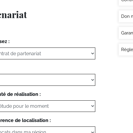
enariat
Don 
Garan
sez :
Règle
té de réalisation :
rence de localisation :