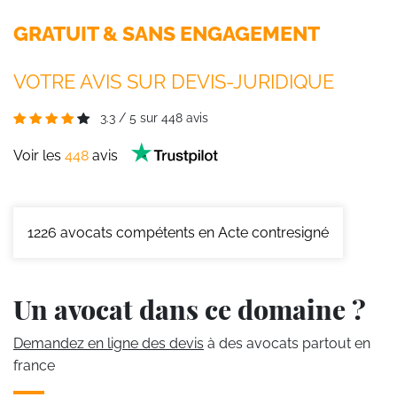
GRATUIT & SANS ENGAGEMENT
VOTRE AVIS SUR DEVIS-JURIDIQUE
3.3
/
5
sur
448
avis
Voir les
448
avis
1226
avocats compétents en Acte contresigné
Un avocat dans ce domaine ?
Demandez en ligne des devis
à des avocats partout en
france