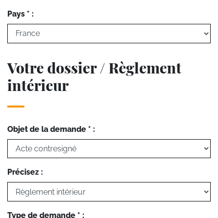
Pays * :
Votre dossier / Règlement
intérieur
Objet de la demande * :
Précisez :
Type de demande * :