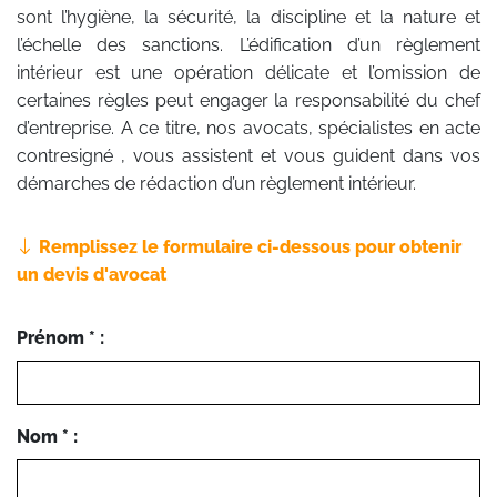
sont l’hygiène, la sécurité, la discipline et la nature et
l’échelle des sanctions. L’édification d’un règlement
intérieur est une opération délicate et l’omission de
certaines règles peut engager la responsabilité du chef
d’entreprise. A ce titre, nos avocats, spécialistes en acte
contresigné , vous assistent et vous guident dans vos
démarches de rédaction d’un règlement intérieur.
Remplissez le formulaire ci-dessous pour obtenir
un devis d'avocat
Prénom * :
Nom * :