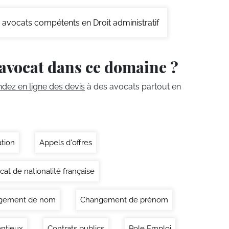
avocats compétents en Droit administratif
avocat dans ce domaine ?
ez en ligne des devis
à des avocats partout en
ation
Appels d'offres
icat de nationalité française
gement de nom
Changement de prénom
ntieux
Contrats publics
Pole Emploi