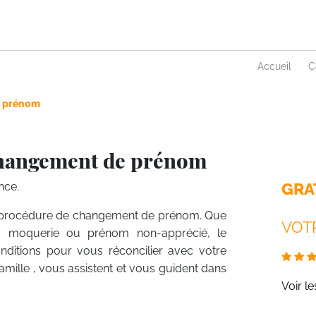
Accueil
C
 prénom
Changement de prénom
GRA
nce.
 la procédure de changement de prénom. Que
VOTR
 à moquerie ou prénom non-apprécié, le
ditions pour vous réconcilier avec votre
 famille , vous assistent et vous guident dans
Voir l