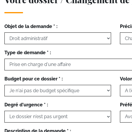
Objet de la demande * :
Préci
Type de demande * :
Budget pour ce dossier * :
Volon
Degré d'urgence * :
Préfé
Description de la demande * :