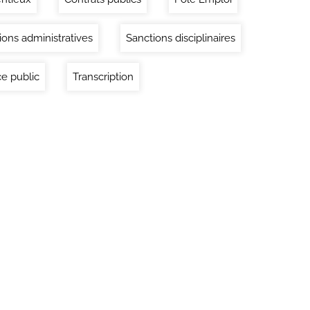
ions administratives
Sanctions disciplinaires
ce public
Transcription