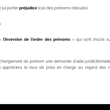
 lui porter
préjudice
(cas des prénoms ridicules)
.
 «
l’inversion de l’ordre des prénoms
» qui sont inscris su
angement de prénom une demande d'aide juridictionnelle
 appréciera le taux de prise en charge au regard des 