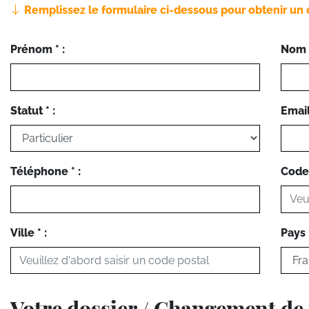
Remplissez le formulaire ci-dessous pour obtenir un 
Prénom * :
Nom *
Statut * :
Email 
Téléphone * :
Code 
Ville * :
Pays *
Votre dossier / Changement d