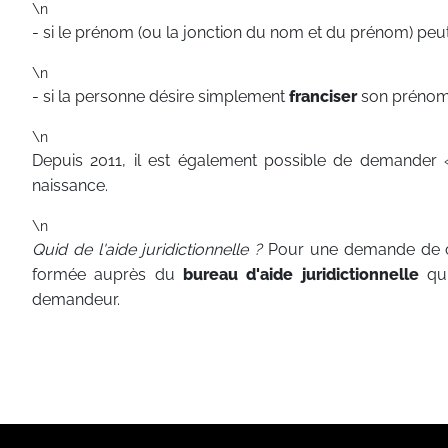
\n
- si le prénom (ou la jonction du nom et du prénom) peut
\n
- si la personne désire simplement
franciser
son prénom
\n
Depuis 2011, il est également possible de demander
naissance.
\n
Quid de l'aide juridictionnelle ?
Pour une demande de ch
formée auprès du
bureau d'aide juridictionnelle
qui
demandeur.