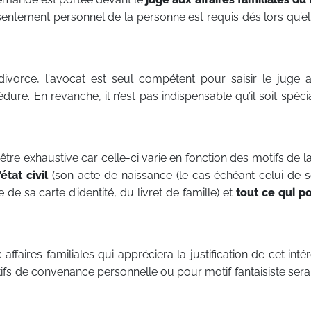
tement personnel de la personne est requis dés lors qu’el
rce, l'avocat est seul compétent pour saisir le juge au
re. En revanche, il n’est pas indispensable qu’il soit spécia
être exhaustive car celle-ci varie en fonction des motifs de 
tat civil
(son acte de naissance (le cas échéant celui de s
 de sa carte d’identité, du livret de famille) et
tout ce qui po
affaires familiales qui appréciera la justification de cet intér
de convenance personnelle ou pour motif fantaisiste sera 