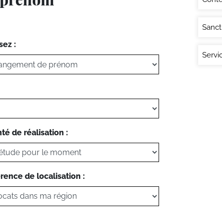
Sanct
sez :
Servi
té de réalisation :
rence de localisation :