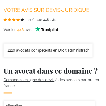
VOTRE AVIS SUR DEVIS-JURIDIQUE
3.3
/
5
sur
448
avis
Voir les
448
avis
1226
avocats compétents en Droit administratif
Un avocat dans ce domaine ?
Demandez en ligne des devis
à des avocats partout en
france
Allocation