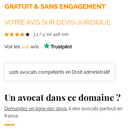
GRATUIT & SANS ENGAGEMENT
VOTRE AVIS SUR DEVIS-JURIDIQUE
3.3
/
5
sur
448
avis
Voir les
448
avis
1226
avocats compétents en Droit administratif
Un avocat dans ce domaine ?
Demandez en ligne des devis
à des avocats partout en
france