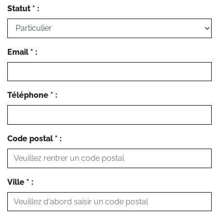
Statut * :
Email * :
Téléphone * :
Code postal * :
Ville * :