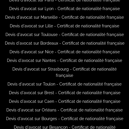
Devis d'avocat sur Lyon - Certificat de nationalité française
Devis d'avocat sur Marseille - Certificat de nationalité française
Devis d'avocat sur Lille - Certificat de nationalité française
Devis d'avocat sur Toulouse - Certificat de nationalité française
Devis d'avocat sur Bordeaux - Certificat de nationalité française
Devis d'avocat sur Nice - Certificat de nationalité française
Devis d'avocat sur Nantes - Certificat de nationalité française
Devis d'avocat sur Strasbourg - Certificat de nationalité
française
Devis d'avocat sur Toulon - Certificat de nationalité française
Devis d'avocat sur Brest - Certificat de nationalité française
Devis d'avocat sur Caen - Certificat de nationalité française
Devis d'avocat sur Orléans - Certificat de nationalité française
Devis d'avocat sur Bourges - Certificat de nationalité française
Devis d'avocat sur Besançon - Certificat de nationalité