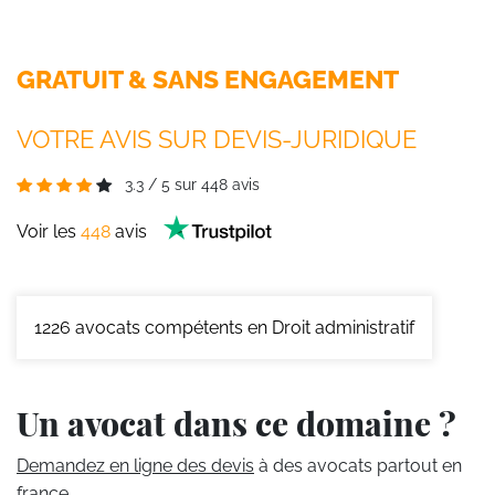
GRATUIT & SANS ENGAGEMENT
VOTRE AVIS SUR DEVIS-JURIDIQUE
3.3
/
5
sur
448
avis
Voir les
448
avis
1226
avocats compétents en Droit administratif
Un avocat dans ce domaine ?
Demandez en ligne des devis
à des avocats partout en
france