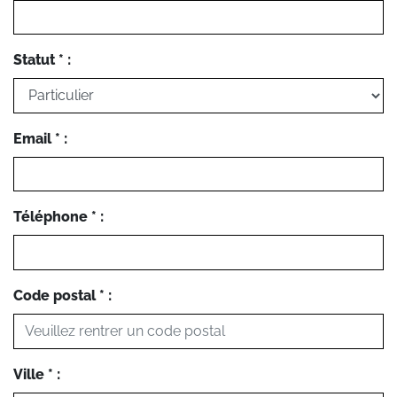
Statut * :
Email * :
Téléphone * :
Code postal * :
Ville * :