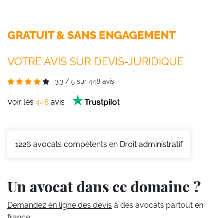
GRATUIT & SANS ENGAGEMENT
VOTRE AVIS SUR DEVIS-JURIDIQUE
3.3
/
5
sur
448
avis
Voir les
448
avis
1226
avocats compétents en Droit administratif
Un avocat dans ce domaine ?
Demandez en ligne des devis
à des avocats partout en
france