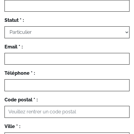
Statut * :
Email * :
Téléphone * :
Code postal * :
Ville * :