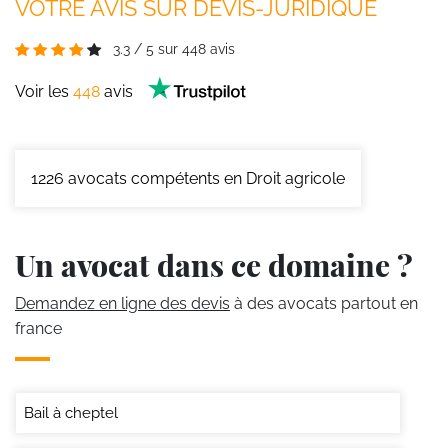
VOTRE AVIS SUR DEVIS-JURIDIQUE
3.3
/
5
sur
448
avis
Voir les
448
avis
1226
avocats compétents en Droit agricole
Un avocat dans ce domaine ?
Demandez en ligne des devis
à des avocats partout en
france
Bail à cheptel