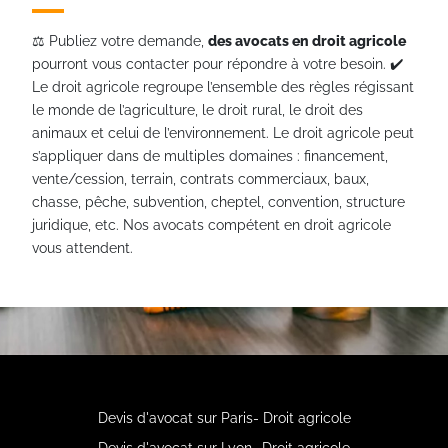
⚖️ Publiez votre demande,
des avocats en droit agricole
pourront vous contacter pour répondre à votre besoin. ✔️
Le droit agricole regroupe l’ensemble des règles régissant
le monde de l’agriculture, le droit rural, le droit des
animaux et celui de l’environnement. Le droit agricole peut
s’appliquer dans de multiples domaines : financement,
vente/cession, terrain, contrats commerciaux, baux,
chasse, pêche, subvention, cheptel, convention, structure
juridique, etc. Nos avocats compétent en droit agricole
vous attendent.
Devis d'avocat sur Paris- Droit agricole
Devis d'avocat sur Lyon- Droit agricole