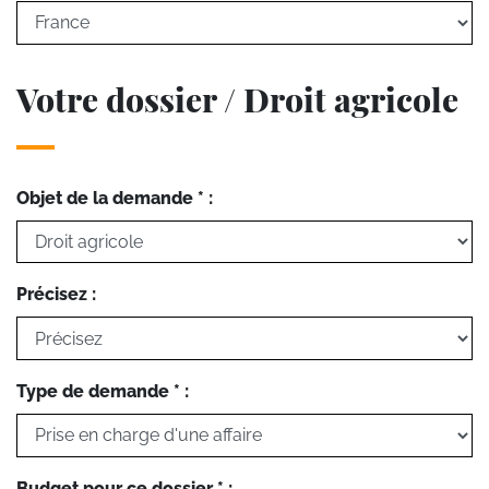
Votre dossier / Droit agricole
Objet de la demande * :
Précisez :
Type de demande * :
Budget pour ce dossier * :