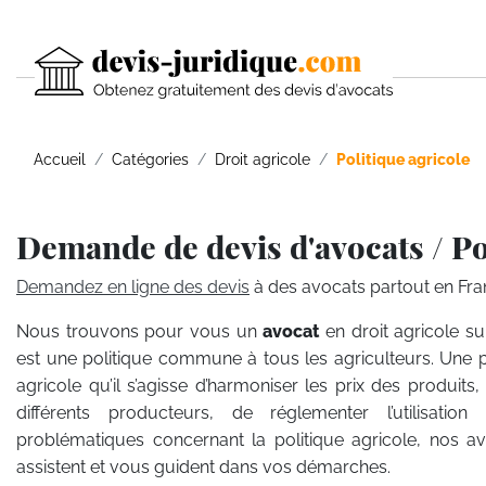
Accueil
Catégories
Droit agricole
Politique agricole
Demande de devis d'avocats / Po
Demandez en ligne des devis
à des avocats partout en Fra
Nous trouvons pour vous un
avocat
en droit agricole su
est une politique commune à tous les agriculteurs. Une p
agricole qu’il s’agisse d’harmoniser les prix des produi
différents producteurs, de réglementer l’utilisatio
problématiques concernant la politique agricole, nos avo
assistent et vous guident dans vos démarches.