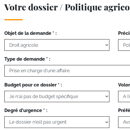
Votre dossier / Politique agrico
Objet de la demande * :
Préci
Type de demande * :
Budget pour ce dossier * :
Volon
Degré d'urgence * :
Préfé