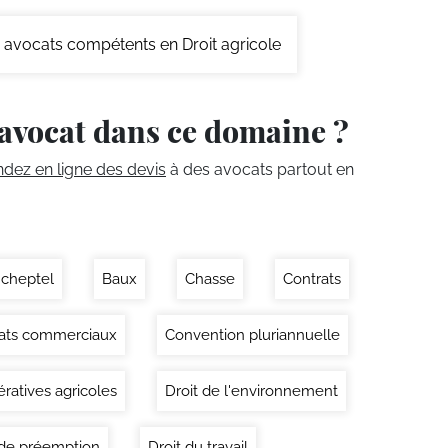
avocats compétents en Droit agricole
avocat dans ce domaine ?
ez en ligne des devis
à des avocats partout en
à cheptel
Baux
Chasse
Contrats
ats commerciaux
Convention pluriannuelle
ratives agricoles
Droit de l'environnement
 de préemption
Droit du travail