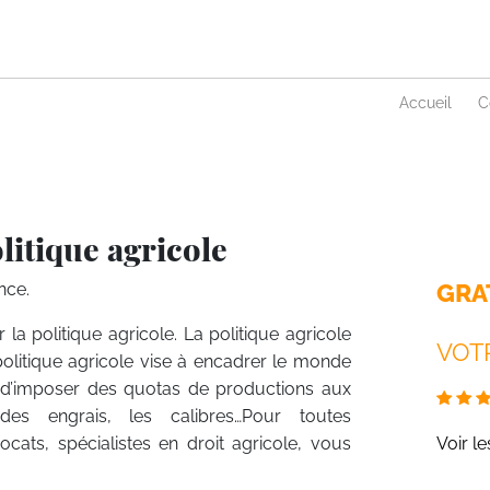
Accueil
C
litique agricole
GRA
nce.
r la politique agricole. La politique agricole
VOTR
olitique agricole vise à encadrer le monde
ts, d’imposer des quotas de productions aux
n des engrais, les calibres…Pour toutes
cats, spécialistes en droit agricole, vous
Voir l