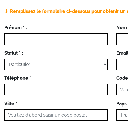
Remplissez le formulaire ci-dessous pour obtenir un 
Prénom * :
Nom *
Statut * :
Email 
Téléphone * :
Code 
Ville * :
Pays *