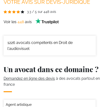
VOTRE AVIS SUR DEVIS-JURIDIQUE
3.3
/
5
sur
448
avis
Voir les
448
avis
1226
avocats compétents en Droit de
l'audiovisuel
Un avocat dans ce domaine ?
Demandez en ligne des devis
à des avocats partout en
france
Agent artistique