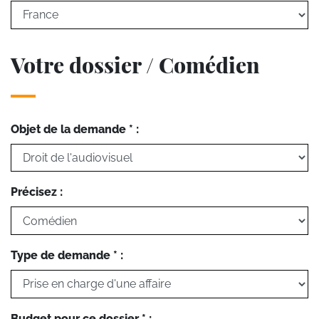
Votre dossier / Comédien
Objet de la demande * :
Précisez :
Type de demande * :
Budget pour ce dossier * :