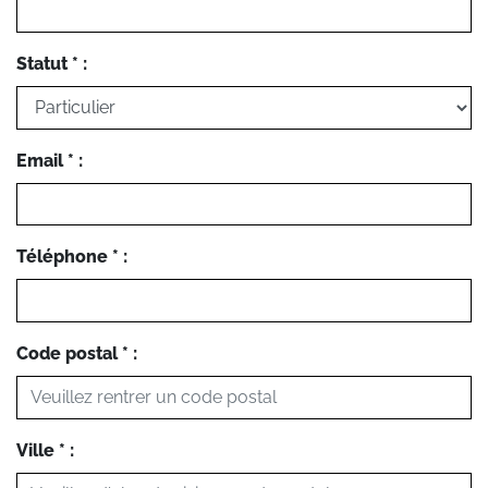
Statut * :
Email * :
Téléphone * :
Code postal * :
Ville * :