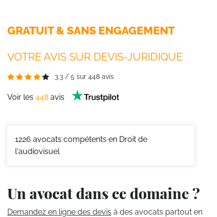
GRATUIT & SANS ENGAGEMENT
VOTRE AVIS SUR DEVIS-JURIDIQUE
3.3
/
5
sur
448
avis
Voir les
448
avis
1226
avocats compétents en Droit de
l'audiovisuel
Un avocat dans ce domaine ?
Demandez en ligne des devis
à des avocats partout en