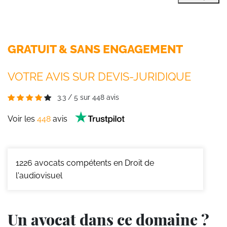
GRATUIT & SANS ENGAGEMENT
VOTRE AVIS SUR DEVIS-JURIDIQUE
3.3
/
5
sur
448
avis
Voir les
448
avis
1226
avocats compétents en Droit de
l'audiovisuel
Un avocat dans ce domaine ?