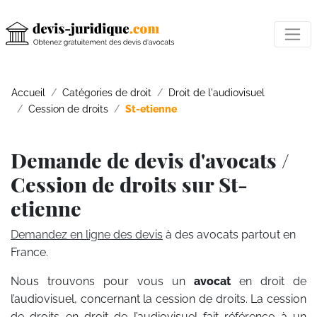
Accueil
Catégories de droit
Droit de l'audiovisuel
Cession de droits
St-etienne
Demande de devis d'avocats /
Cession de droits sur St-
etienne
Demandez en ligne des devis
à des avocats partout en
France.
Nous trouvons pour vous un
avocat
en droit de
l’audiovisuel, concernant la cession de droits. La cession
de droits en droit de l’audiovisuel fait référence à un