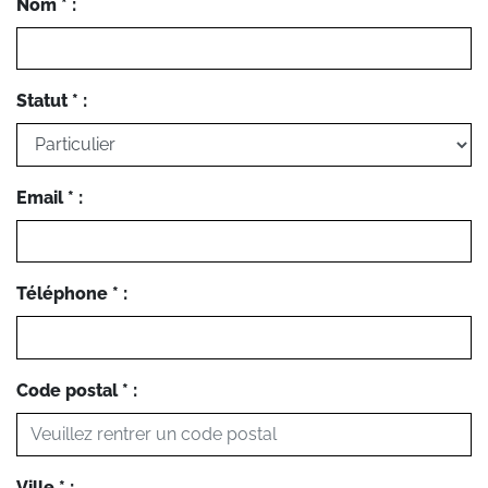
Nom * :
Statut * :
Email * :
Téléphone * :
Code postal * :
Ville * :