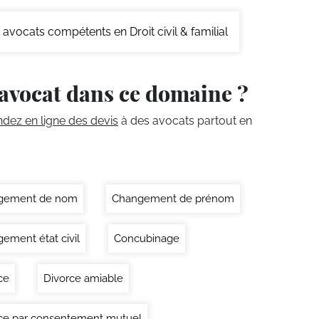
avocats compétents en Droit civil & familial
avocat dans ce domaine ?
ez en ligne des devis
à des avocats partout en
gement de nom
Changement de prénom
ement état civil
Concubinage
ce
Divorce amiable
ce par consentement mutuel