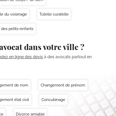
le du voisinage
Tutelle curatelle
 des petits-enfants
avocat dans votre ville ?
ez en ligne des devis
à des avocats partout en
gement de nom
Changement de prénom
ement état civil
Concubinage
ce
Divorce amiable