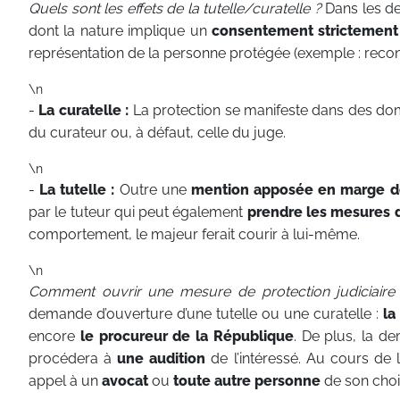
Quels sont les effets de la tutelle/curatelle ?
Dans les de
dont la nature implique un
consentement strictement
représentation de la personne protégée (exemple : recon
\n
-
La curatelle :
La protection se manifeste dans des dom
du curateur ou, à défaut, celle du juge.
\n
-
La tutelle :
Outre une
mention apposée en marge de
par le tuteur qui peut également
prendre les mesures 
comportement, le majeur ferait courir à lui-même.
\n
Comment ouvrir une mesure de protection judiciaire
demande d’ouverture d’une tutelle ou une curatelle :
la
encore
le procureur de la République
. De plus, la 
procédera à
une audition
de l’intéressé. Au cours de l’
appel à un
avocat
ou
toute autre personne
de son choi