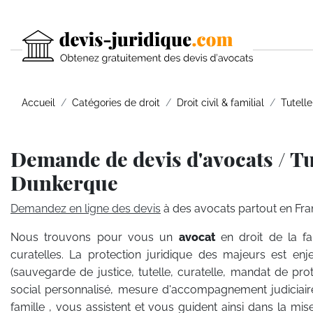
Accueil
Catégories de droit
Droit civil & familial
Tutelle
Demande de devis d'avocats / Tut
Dunkerque
Demandez en ligne des devis
à des avocats partout en Fra
Nous trouvons pour vous un
avocat
en droit de la f
curatelles. La protection juridique des majeurs est enj
(sauvegarde de justice, tutelle, curatelle, mandat de p
social personnalisé, mesure d'accompagnement judiciaire)
famille , vous assistent et vous guident ainsi dans la mis