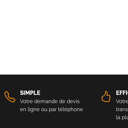
SIMPLE
EFF
Votre demande de devis
Votr
en ligne ou par téléphone
tran
la p