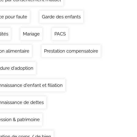
ce pour faute
Garde des enfants
lités
Mariage
PACS
on alimentaire
Prestation compensatoire
dure d'adoption
naissance d'enfant et filiation
naissance de dettes
ssion & patrimoine
ation de corps / de bien