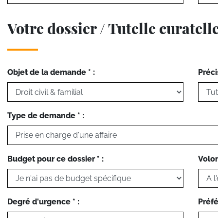
Votre dossier / Tutelle curatell
Objet de la demande * :
Préci
Type de demande * :
Budget pour ce dossier * :
Volon
Degré d'urgence * :
Préfé