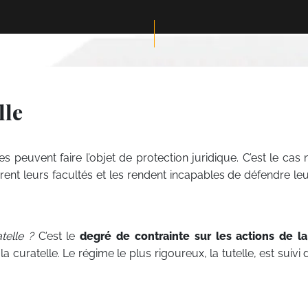
lle
peuvent faire l’objet de protection juridique. C’est le ca
èrent leurs facultés et les rendent incapables de défendre le
atelle ?
C’est le
degré de contrainte sur les actions de l
t la curatelle. Le régime le plus rigoureux, la tutelle, est suivi