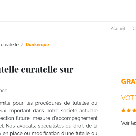
Accueil
C
 curatelle
Dunkerque
elle curatelle sur
GRA
nce.
VOTR
amille pour les procédures de tutelles ou
eux important dans notre société actuelle
rotection future, mesure d'accompagnement
Voir l
. Nos avocats, spécialistes du droit de la
e en place ou modification d'une tutelle ou