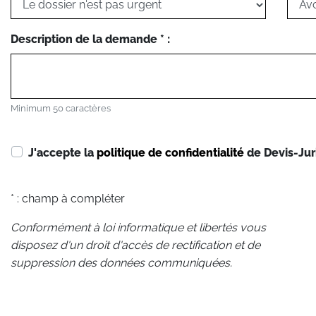
Description de la demande * :
Minimum 50 caractères
J'accepte la
politique de confidentialité
de Devis-Jur
* : champ à compléter
Conformément à loi informatique et libertés vous
disposez d'un droit d'accès de rectification et de
suppression des données communiquées.