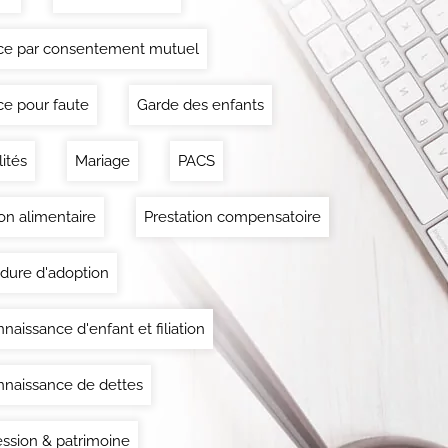
ce par consentement mutuel
ce pour faute
Garde des enfants
lités
Mariage
PACS
on alimentaire
Prestation compensatoire
dure d'adoption
naissance d'enfant et filiation
naissance de dettes
ssion & patrimoine