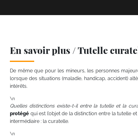
En savoir plus / Tutelle curate
De même que pour les mineurs, les personnes majeures 
lorsque des situations (maladie, handicap, accident) alt
intérêts.
\n
Quelles distinctions existe-t-il entre la tutelle et la cur
protégé
qui est l’objet de la distinction entre la tutelle e
intermédiaire : la curatelle.
\n