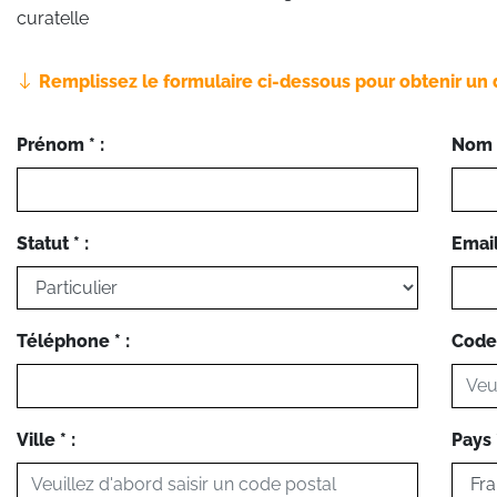
curatelle
Remplissez le formulaire ci-dessous pour obtenir un 
Prénom * :
Nom *
Statut * :
Email 
Téléphone * :
Code 
Ville * :
Pays *