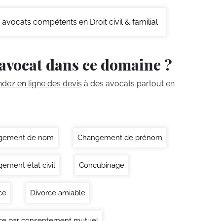
avocats compétents en Droit civil & familial
avocat dans ce domaine ?
ez en ligne des devis
à des avocats partout en
gement de nom
Changement de prénom
ement état civil
Concubinage
ce
Divorce amiable
ce par consentement mutuel