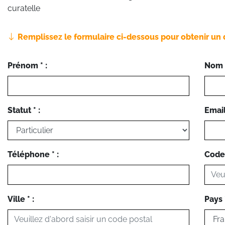
curatelle
Remplissez le formulaire ci-dessous pour obtenir un 
Prénom * :
Nom *
Statut * :
Email 
Téléphone * :
Code 
Ville * :
Pays *