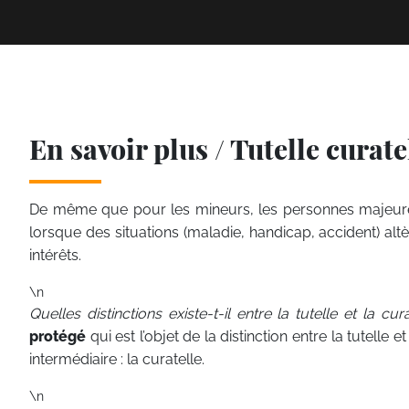
En savoir plus / Tutelle curate
De même que pour les mineurs, les personnes majeures 
lorsque des situations (maladie, handicap, accident) alt
intérêts.
\n
Quelles distinctions existe-t-il entre la tutelle et la cur
protégé
qui est l’objet de la distinction entre la tutelle e
intermédiaire : la curatelle.
\n