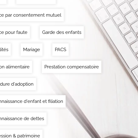
ce par consentement mutuel
ce pour faute
Garde des enfants
lités
Mariage
PACS
on alimentaire
Prestation compensatoire
dure d'adoption
naissance d'enfant et filiation
naissance de dettes
ssion & patrimoine