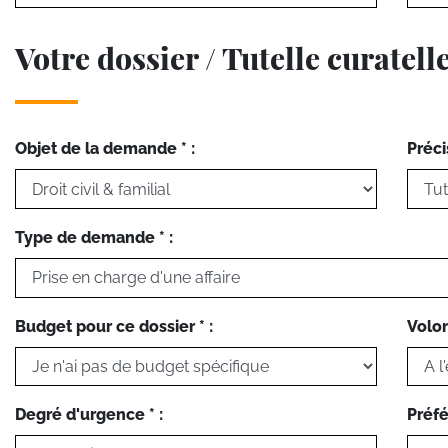
Votre dossier / Tutelle curatell
Objet de la demande * :
Préci
Type de demande * :
Budget pour ce dossier * :
Volon
Degré d'urgence * :
Préfé