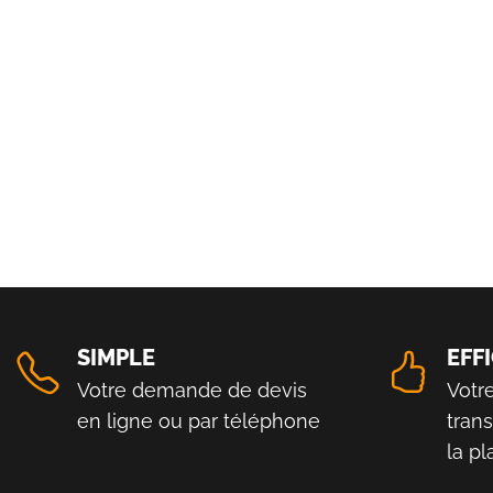
SIMPLE
EFF
Votre demande de devis
Votr
en ligne ou par téléphone
tran
la p