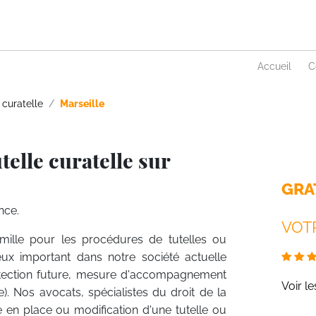
Accueil
C
 curatelle
Marseille
elle curatelle sur
GRA
nce.
VOTR
amille pour les procédures de tutelles ou
eux important dans notre société actuelle
rotection future, mesure d'accompagnement
Voir l
. Nos avocats, spécialistes du droit de la
e en place ou modification d'une tutelle ou