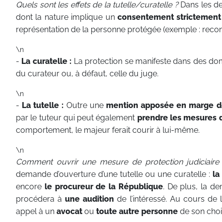
Quels sont les effets de la tutelle/curatelle ?
Dans les de
dont la nature implique un
consentement strictement
représentation de la personne protégée (exemple : recon
\n
-
La curatelle :
La protection se manifeste dans des dom
du curateur ou, à défaut, celle du juge.
\n
-
La tutelle :
Outre une
mention apposée en marge de
par le tuteur qui peut également
prendre les mesures 
comportement, le majeur ferait courir à lui-même.
\n
Comment ouvrir une mesure de protection judiciaire
demande d’ouverture d’une tutelle ou une curatelle :
la
encore
le procureur de la République
. De plus, la 
procédera à
une audition
de l’intéressé. Au cours de l’
appel à un
avocat
ou
toute autre personne
de son choi