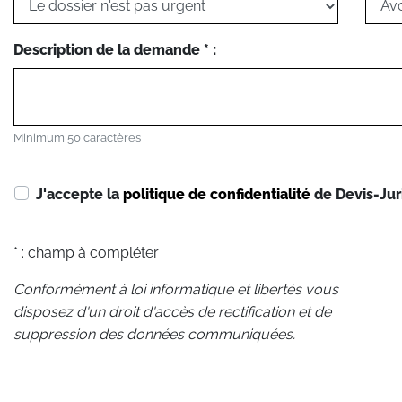
Description de la demande * :
Minimum 50 caractères
J'accepte la
politique de confidentialité
de Devis-Jur
* : champ à compléter
Conformément à loi informatique et libertés vous
disposez d'un droit d'accès de rectification et de
suppression des données communiquées.