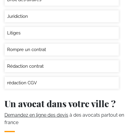
Juridiction
Litiges
Rompre un contrat
Rédaction contrat
rédaction CGV
Un avocat dans votre ville ?
Demandez en ligne des devis
à des avocats partout en
france