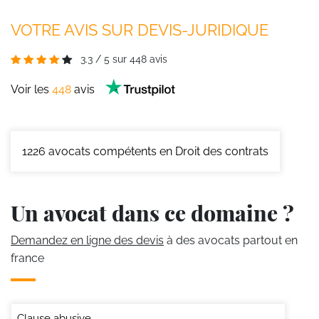
VOTRE AVIS SUR DEVIS-JURIDIQUE
3.3
/
5
sur
448
avis
Voir les
448
avis
1226
avocats compétents en Droit des contrats
Un avocat dans ce domaine ?
Demandez en ligne des devis
à des avocats partout en
france
Clause abusive