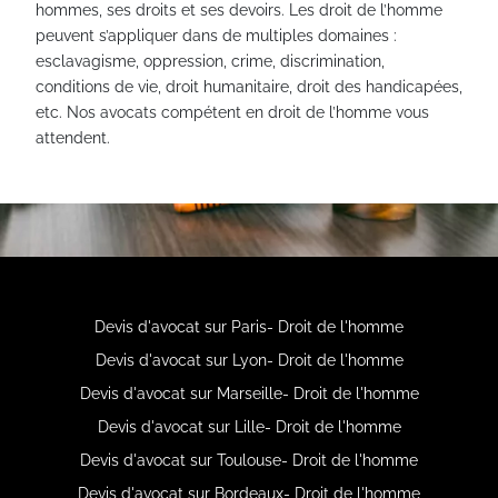
hommes, ses droits et ses devoirs. Les droit de l’homme
peuvent s’appliquer dans de multiples domaines :
esclavagisme, oppression, crime, discrimination,
conditions de vie, droit humanitaire, droit des handicapées,
etc. Nos avocats compétent en droit de l’homme vous
attendent.
Devis d'avocat sur Paris- Droit de l'homme
Devis d'avocat sur Lyon- Droit de l'homme
Devis d'avocat sur Marseille- Droit de l'homme
Devis d'avocat sur Lille- Droit de l'homme
Devis d'avocat sur Toulouse- Droit de l'homme
Devis d'avocat sur Bordeaux- Droit de l'homme