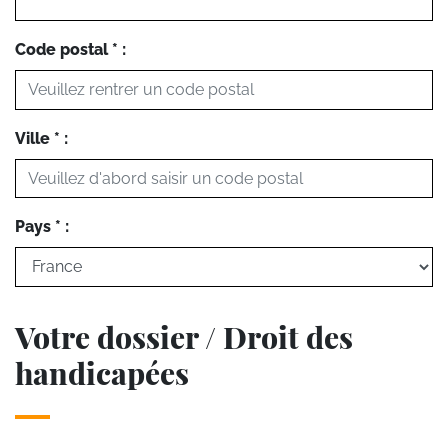
Code postal * :
Ville * :
Pays * :
Votre dossier / Droit des
handicapées