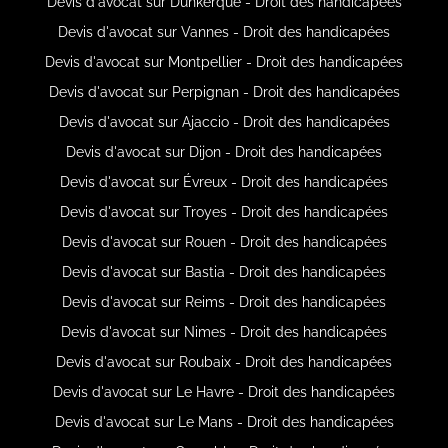
Devis d'avocat sur Dunkerque - Droit des handicapées
Devis d'avocat sur Vannes - Droit des handicapées
Devis d'avocat sur Montpellier - Droit des handicapées
Devis d'avocat sur Perpignan - Droit des handicapées
Devis d'avocat sur Ajaccio - Droit des handicapées
Devis d'avocat sur Dijon - Droit des handicapées
Devis d'avocat sur Évreux - Droit des handicapées
Devis d'avocat sur Troyes - Droit des handicapées
Devis d'avocat sur Rouen - Droit des handicapées
Devis d'avocat sur Bastia - Droit des handicapées
Devis d'avocat sur Reims - Droit des handicapées
Devis d'avocat sur Nimes - Droit des handicapées
Devis d'avocat sur Roubaix - Droit des handicapées
Devis d'avocat sur Le Havre - Droit des handicapées
Devis d'avocat sur Le Mans - Droit des handicapées