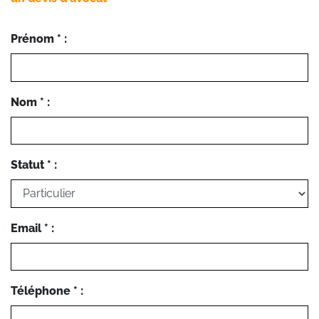
Prénom * :
Nom * :
Statut * :
Email * :
Téléphone * :