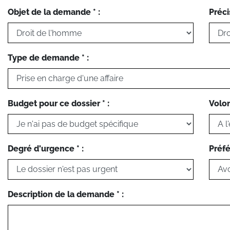
Objet de la demande * :
Préci
Type de demande * :
Budget pour ce dossier * :
Volon
Degré d'urgence * :
Préfé
Description de la demande * :