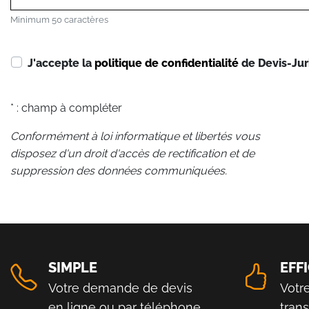
Minimum 50 caractères
J'accepte la
politique de confidentialité
de Devis-Jur
* : champ à compléter
Conformément à loi informatique et libertés vous
disposez d'un droit d'accès de rectification et de
suppression des données communiquées.
SIMPLE
EFF
Votre demande de devis
Votr
en ligne ou par téléphone
tran