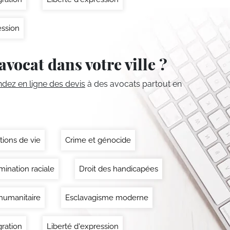
ssion
avocat dans votre ville ?
ez en ligne des devis
à des avocats partout en
tions de vie
Crime et génocide
mination raciale
Droit des handicapées
 humanitaire
Esclavagisme moderne
ration
Liberté d'expression