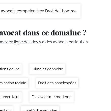
avocats compétents en Droit de l'homme
avocat dans ce domaine ?
ez en ligne des devis
à des avocats partout en
tions de vie
Crime et génocide
mination raciale
Droit des handicapées
 humanitaire
Esclavagisme moderne
ration
Liberté d'expression