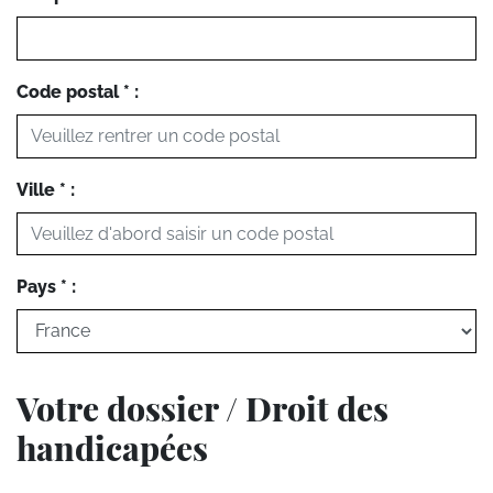
Code postal * :
Ville * :
Pays * :
Votre dossier / Droit des
handicapées