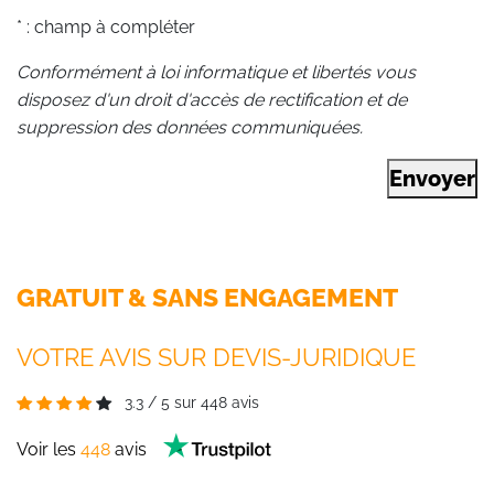
* : champ à compléter
Conformément à loi informatique et libertés vous
disposez d'un droit d'accès de rectification et de
suppression des données communiquées.
Envoyer
GRATUIT & SANS ENGAGEMENT
VOTRE AVIS SUR DEVIS-JURIDIQUE
3.3
/
5
sur
448
avis
Voir les
448
avis