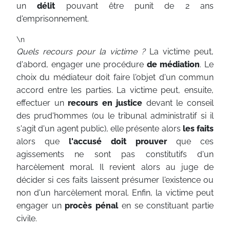
un
délit
pouvant être punit de 2 ans
d'emprisonnement.
\n
Quels recours pour la victime ?
La victime peut,
d'abord, engager une procédure
de médiation
. Le
choix du médiateur doit faire l'objet d'un commun
accord entre les parties. La victime peut, ensuite,
effectuer un
recours en justice
devant le conseil
des prud'hommes (ou le tribunal administratif si il
s'agit d'un agent public), elle présente alors
les faits
alors que
l'accusé doit prouver
que ces
agissements ne sont pas constitutifs d'un
harcèlement moral. Il revient alors au juge de
décider si ces faits laissent présumer l'existence ou
non d'un harcèlement moral. Enfin, la victime peut
engager un
procès pénal
en se constituant partie
civile.