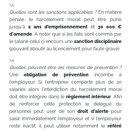
\n
Quelles sont les sanctions applicables ?
En matière
pénale,
le harcèlement moral peut être punis
jusqu'à
2 ans d'emprisonnement
et
30 000 €
d'amende
. A noter que si les faits sont commis par
le salarié celui ci encours une
sanction disciplinaire
(pouvant aboutir au licenciement pour faute grave)
\n
Quelles peuvent être les mesures de prévention ?
Une
obligation de prévention
incombe à
l'employeur. Si l'entreprise comporte plus de 20
salariés alors l'interdiction du harcèlement moral
doit être intégrée dans le
règlement intérieur
. Afin
de renforcer cette protection le délégué du
personnel peut user de son
droit d'alerte
pour
saisir immédiatement l'employeur et si l'employeur
reste inactif, il peut utiliser notamment le
référé