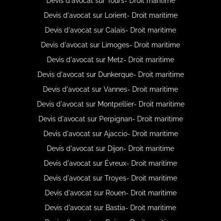
Devis d'avocat sur Tours- Droit maritime
Devis d'avocat sur Lorient- Droit maritime
Devis d'avocat sur Calais- Droit maritime
Devis d'avocat sur Limoges- Droit maritime
Devis d'avocat sur Metz- Droit maritime
Devis d'avocat sur Dunkerque- Droit maritime
Devis d'avocat sur Vannes- Droit maritime
Devis d'avocat sur Montpellier- Droit maritime
Devis d'avocat sur Perpignan- Droit maritime
Devis d'avocat sur Ajaccio- Droit maritime
Devis d'avocat sur Dijon- Droit maritime
Devis d'avocat sur Évreux- Droit maritime
Devis d'avocat sur Troyes- Droit maritime
Devis d'avocat sur Rouen- Droit maritime
Devis d'avocat sur Bastia- Droit maritime