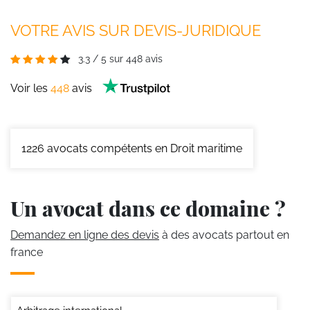
VOTRE AVIS SUR DEVIS-JURIDIQUE
3.3
/
5
sur
448
avis
Voir les
448
avis
1226
avocats compétents en Droit maritime
Un avocat dans ce domaine ?
Demandez en ligne des devis
à des avocats partout en
france