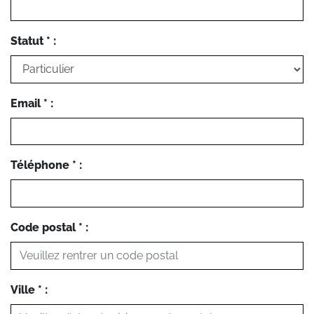
Statut * :
Email * :
Téléphone * :
Code postal * :
Ville * :