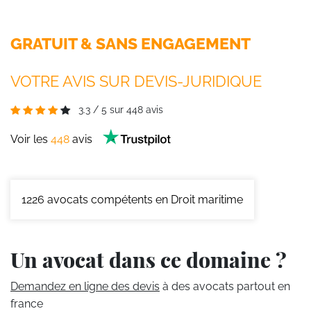
GRATUIT & SANS ENGAGEMENT
VOTRE AVIS SUR DEVIS-JURIDIQUE
3.3
/
5
sur
448
avis
Voir les
448
avis
1226
avocats compétents en Droit maritime
Un avocat dans ce domaine ?
Demandez en ligne des devis
à des avocats partout en
france