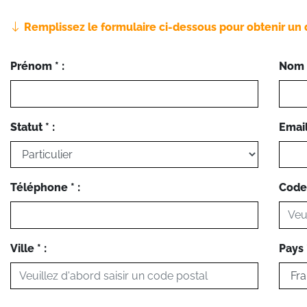
Remplissez le formulaire ci-dessous pour obtenir un 
Prénom * :
Nom *
Statut * :
Email 
Téléphone * :
Code 
Ville * :
Pays *