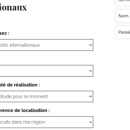
tionaux
Nom 
Paras
sez :
té de réalisation :
rence de localisation :