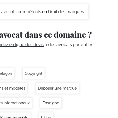
avocats compétents en Droit des marques
avocat dans ce domaine ?
ez en ligne des devis
à des avocats partout en
efaçon
Copyright
ns et modèles
Déposer une marque
s internationaux
Enseigne
ité commerciale
Litige