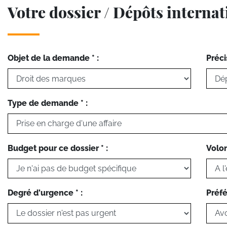
Votre dossier / Dépôts interna
Objet de la demande * :
Préci
Type de demande * :
Budget pour ce dossier * :
Volon
Degré d'urgence * :
Préfé