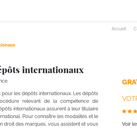
Accueil
C
tionaux
épôts internationaux
GRA
nce.
 pour les dépôts internationaux. Les dépôts
VOTR
procédure relevant de la compétence de
épôts internationaux assurent à leur titulaire
national. Pour connaître les modalités et le
en droit des marques, vous assistent et vous
Voir l