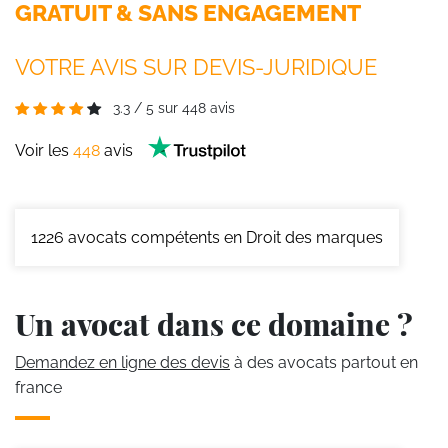
GRATUIT & SANS ENGAGEMENT
VOTRE AVIS SUR DEVIS-JURIDIQUE
3.3
/
5
sur
448
avis
Voir les
448
avis
1226
avocats compétents en Droit des marques
Un avocat dans ce domaine ?
Demandez en ligne des devis
à des avocats partout en
france