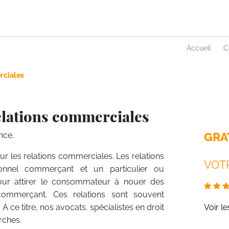
Accueil
C
rciales
elations commerciales
GRA
nce.
 sur les relations commerciales. Les relations
VOTR
ionnel commerçant et un particulier ou
pour attirer le consommateur à nouer des
commerçant. Ces relations sont souvent
. A ce titre, nos avocats, spécialistes en droit
Voir l
rches.