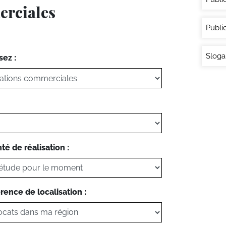
erciales
Publi
Sloga
sez :
té de réalisation :
rence de localisation :