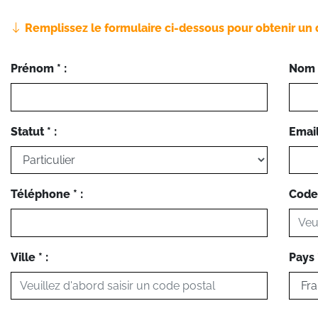
Remplissez le formulaire ci-dessous pour obtenir un 
Prénom * :
Nom *
Statut * :
Email 
Téléphone * :
Code 
Ville * :
Pays *