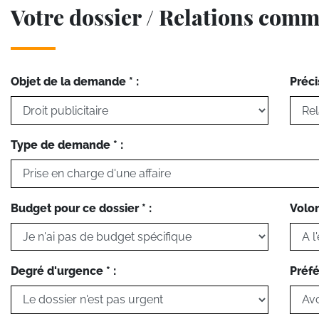
Votre dossier / Relations comm
Objet de la demande * :
Préci
Type de demande * :
Budget pour ce dossier * :
Volon
Degré d'urgence * :
Préfé