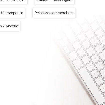
cité trompeuse
Relations commerciales
n / Marque