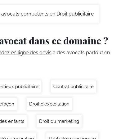
avocats compétents en Droit publicitaire
avocat dans ce domaine ?
ez en ligne des devis
à des avocats partout en
ntieux publicitaire
Contrat publicitaire
efaçon
Droit d'exploitation
 des enfants
Droit du marketing
cité comparative
Publicité mensongère