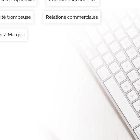
cité trompeuse
Relations commerciales
n / Marque