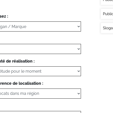
Publi
sez :
Sloga
té de réalisation :
rence de localisation :