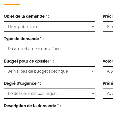
Objet de la demande * :
Préci
Type de demande * :
Budget pour ce dossier * :
Volon
Degré d'urgence * :
Préfé
Description de la demande * :