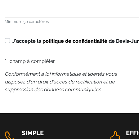
Minimum 50 caractères
J'accepte la
politique de confidentialité
de Devis-Jur
* : champ à compléter
Conformément à loi informatique et libertés vous
disposez d'un droit d'accès de rectification et de
suppression des données communiquées.
SIMPLE
EFF