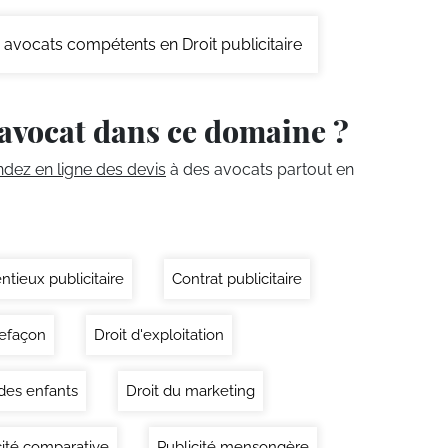
avocats compétents en Droit publicitaire
avocat dans ce domaine ?
ez en ligne des devis
à des avocats partout en
ntieux publicitaire
Contrat publicitaire
efaçon
Droit d'exploitation
 des enfants
Droit du marketing
cité comparative
Publicité mensongère