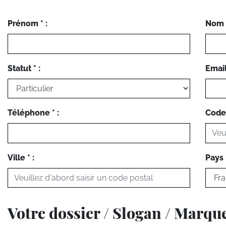
Prénom * :
Nom *
Statut * :
Email 
Téléphone * :
Code 
Ville * :
Pays *
Votre dossier / Slogan / Marqu