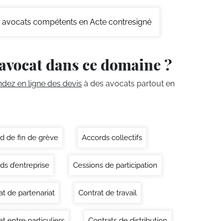
avocats compétents en Acte contresigné
avocat dans ce domaine ?
ez en ligne des devis
à des avocats partout en
d de fin de grève
Accords collectifs
ds d’entreprise
Cessions de participation
at de partenariat
Contrat de travail
t entre particuliers
Contrats de distribution