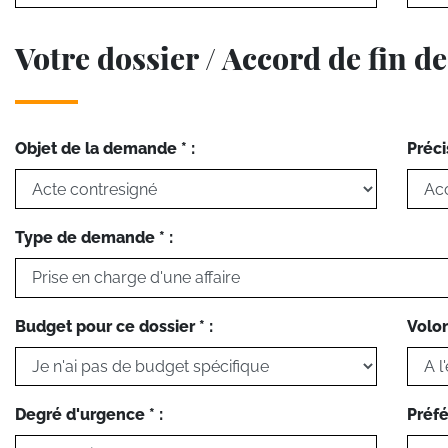
Votre dossier / Accord de fin de
Objet de la demande * :
Préci
Type de demande * :
Budget pour ce dossier * :
Volon
Degré d'urgence * :
Préfé