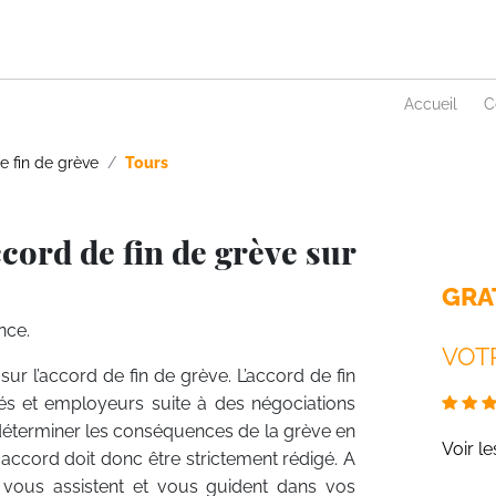
Accueil
C
e fin de grève
Tours
cord de fin de grève sur
GRA
nce.
VOTR
sur l’accord de fin de grève. L’accord de fin
riés et employeurs suite à des négociations
 déterminer les conséquences de la grève en
Voir l
t accord doit donc être strictement rédigé. A
 , vous assistent et vous guident dans vos