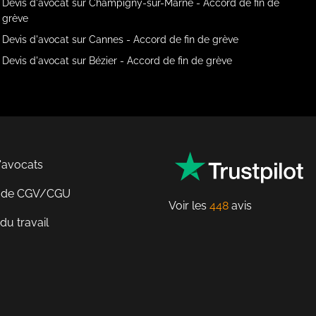
Devis d'avocat sur Champigny-sur-Marne - Accord de fin de
grève
Devis d'avocat sur Cannes - Accord de fin de grève
Devis d'avocat sur Bézier - Accord de fin de grève
'avocats
n de CGV/CGU
Voir les
448
avis
du travail