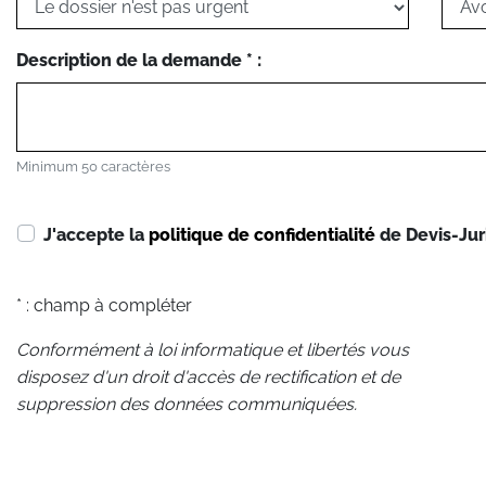
Description de la demande * :
Minimum 50 caractères
J'accepte la
politique de confidentialité
de Devis-Jur
* : champ à compléter
Conformément à loi informatique et libertés vous
disposez d'un droit d'accès de rectification et de
suppression des données communiquées.