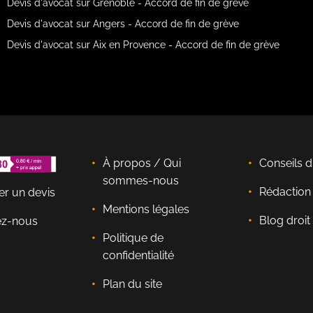
Devis d'avocat sur Grenoble - Accord de fin de grève
Devis d'avocat sur Angers - Accord de fin de grève
Devis d'avocat sur Aix en Provence - Accord de fin de grève
À propos / Qui
Conseils d
sommes-nous
Rédactio
r un devis
Mentions légales
Blog droit 
ez-nous
Politique de
confidentialité
Plan du site