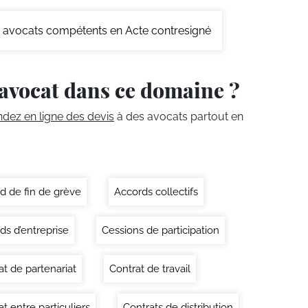
avocats compétents en Acte contresigné
avocat dans ce domaine ?
ez en ligne des devis
à des avocats partout en
d de fin de grève
Accords collectifs
ds d’entreprise
Cessions de participation
at de partenariat
Contrat de travail
t entre particuliers
Contrats de distribution