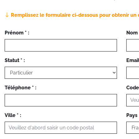
Remplissez le formulaire ci-dessous pour obtenir un 
Prénom * :
Nom *
Statut * :
Email 
Téléphone * :
Code 
Ville * :
Pays *