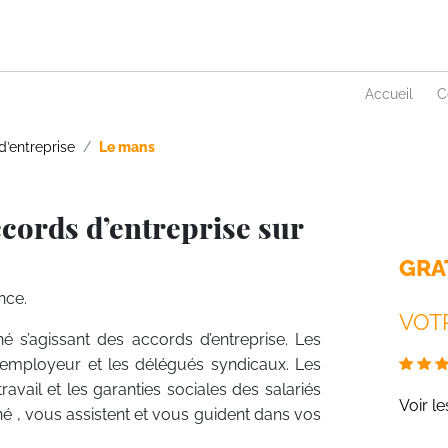
Accueil
C
d’entreprise
Le mans
cords d’entreprise sur
GRA
nce.
VOTR
é s’agissant des accords d’entreprise. Les
 employeur et les délégués syndicaux. Les
ravail et les garanties sociales des salariés
Voir l
gné , vous assistent et vous guident dans vos