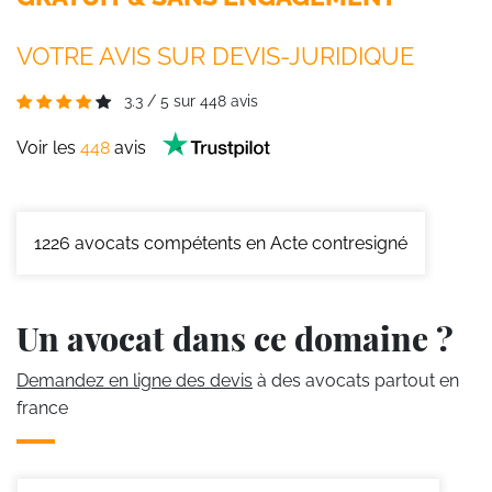
VOTRE AVIS SUR DEVIS-JURIDIQUE
3.3
/
5
sur
448
avis
Voir les
448
avis
1226
avocats compétents en Acte contresigné
Un avocat dans ce domaine ?
Demandez en ligne des devis
à des avocats partout en
france