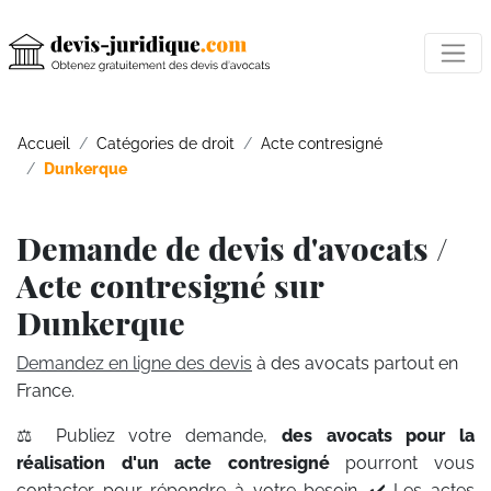
Accueil
Catégories de droit
Acte contresigné
Dunkerque
Demande de devis d'avocats /
Acte contresigné sur
Dunkerque
Demandez en ligne des devis
à des avocats partout en
France.
⚖️ Publiez votre demande,
des avocats pour la
réalisation d'un acte contresigné
pourront vous
contacter pour répondre à votre besoin. ✔️ Les actes