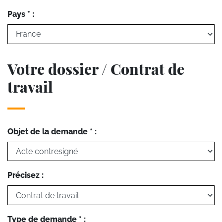
Pays * :
Votre dossier / Contrat de
travail
Objet de la demande * :
Précisez :
Type de demande * :