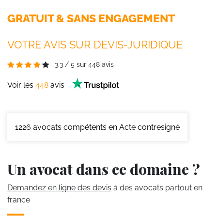
GRATUIT & SANS ENGAGEMENT
VOTRE AVIS SUR DEVIS-JURIDIQUE
3.3
/
5
sur
448
avis
Voir les
448
avis
1226
avocats compétents en Acte contresigné
Un avocat dans ce domaine ?
Demandez en ligne des devis
à des avocats partout en
france