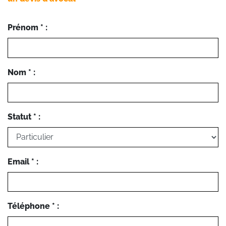
Prénom * :
Nom * :
Statut * :
Email * :
Téléphone * :