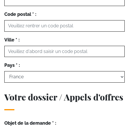
Code postal * :
Ville * :
Pays * :
Votre dossier / Appels d'offres
Objet de la demande * :