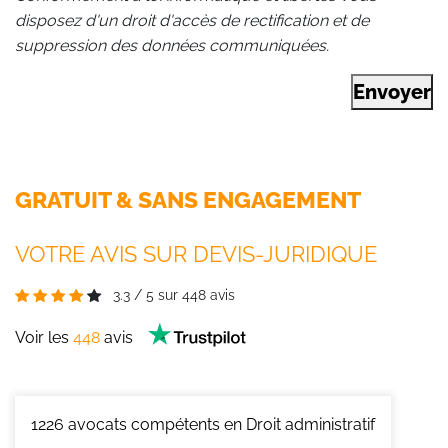
disposez d'un droit d'accès de rectification et de
suppression des données communiquées.
Envoyer
GRATUIT & SANS ENGAGEMENT
VOTRE AVIS SUR DEVIS-JURIDIQUE
3.3
/
5
sur
448
avis
Voir les
448
avis
1226
avocats compétents en Droit administratif