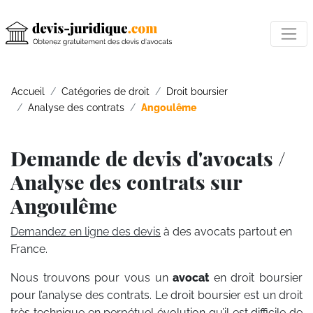
Accueil
Catégories de droit
Droit boursier
Analyse des contrats
Angoulême
Demande de devis d'avocats /
Analyse des contrats sur
Angoulême
Demandez en ligne des devis
à des avocats partout en
France.
Nous trouvons pour vous un
avocat
en droit boursier
pour l’analyse des contrats. Le droit boursier est un droit
très technique en perpétuel évolution qu’il est difficile de