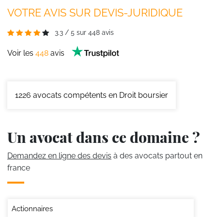
VOTRE AVIS SUR DEVIS-JURIDIQUE
3.3
/
5
sur
448
avis
Voir les
448
avis
1226
avocats compétents en Droit boursier
Un avocat dans ce domaine ?
Demandez en ligne des devis
à des avocats partout en
france
Actionnaires