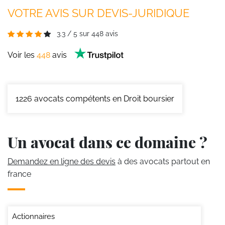
VOTRE AVIS SUR DEVIS-JURIDIQUE
3.3
/
5
sur
448
avis
Voir les
448
avis
1226
avocats compétents en Droit boursier
Un avocat dans ce domaine ?
Demandez en ligne des devis
à des avocats partout en
france
Actionnaires