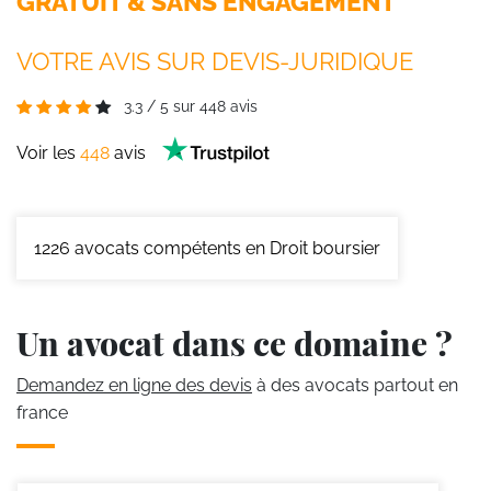
GRATUIT & SANS ENGAGEMENT
VOTRE AVIS SUR DEVIS-JURIDIQUE
3.3
/
5
sur
448
avis
Voir les
448
avis
1226
avocats compétents en Droit boursier
Un avocat dans ce domaine ?
Demandez en ligne des devis
à des avocats partout en
france