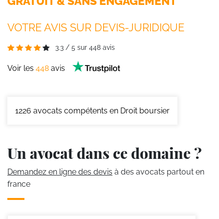
GRATUIT & SANS ENGAGEMENT
VOTRE AVIS SUR DEVIS-JURIDIQUE
3.3
/
5
sur
448
avis
Voir les
448
avis
1226
avocats compétents en Droit boursier
Un avocat dans ce domaine ?
Demandez en ligne des devis
à des avocats partout en
france