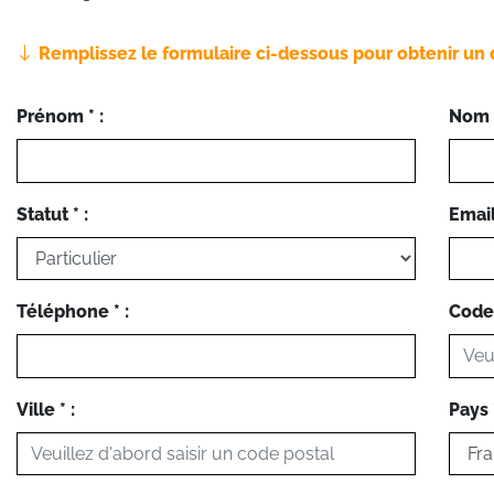
Remplissez le formulaire ci-dessous pour obtenir un 
Prénom * :
Nom *
Statut * :
Email 
Téléphone * :
Code 
Ville * :
Pays *