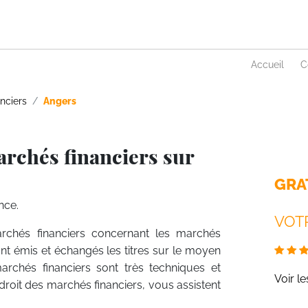
Accueil
C
nciers
Angers
archés financiers sur
GRA
nce.
VOTR
rchés financiers concernant les marchés
ont émis et échangés les titres sur le moyen
archés financiers sont très techniques et
Voir l
en droit des marchés financiers, vous assistent