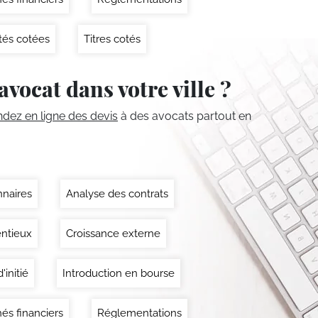
tés cotées
Titres cotés
avocat dans votre ville ?
ez en ligne des devis
à des avocats partout en
nnaires
Analyse des contrats
ntieux
Croissance externe
'initié
Introduction en bourse
és financiers
Réglementations