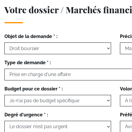
Votre dossier / Marchés financ
Objet de la demande * :
Préci
Type de demande * :
Budget pour ce dossier * :
Volon
Degré d'urgence * :
Préfé