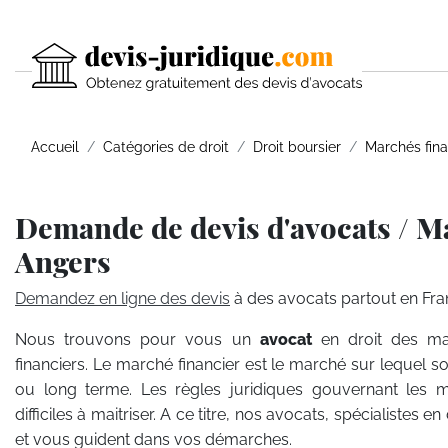
Accueil
Catégories de droit
Droit boursier
Marchés fina
Demande de devis d'avocats / M
Angers
Demandez en ligne des devis
à des avocats partout en Fra
Nous trouvons pour vous un
avocat
en droit des ma
financiers. Le marché financier est le marché sur lequel s
ou long terme. Les règles juridiques gouvernant les m
difficiles à maitriser. A ce titre, nos avocats, spécialistes 
et vous guident dans vos démarches.