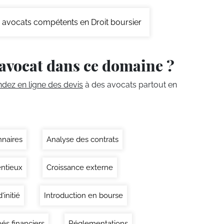
avocats compétents en Droit boursier
avocat dans ce domaine ?
ez en ligne des devis
à des avocats partout en
nnaires
Analyse des contrats
ntieux
Croissance externe
'initié
Introduction en bourse
és financiers
Réglementations