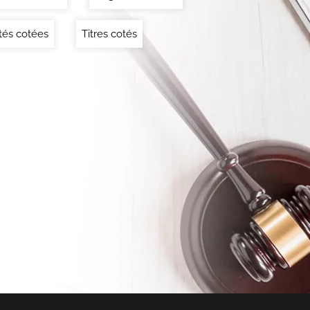
tés cotées
Titres cotés