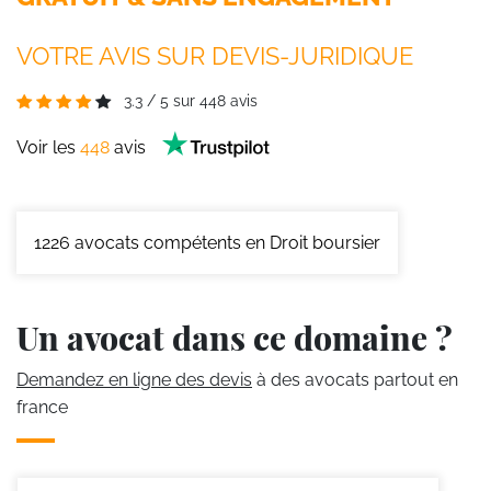
VOTRE AVIS SUR DEVIS-JURIDIQUE
3.3
/
5
sur
448
avis
Voir les
448
avis
1226
avocats compétents en Droit boursier
Un avocat dans ce domaine ?
Demandez en ligne des devis
à des avocats partout en
france