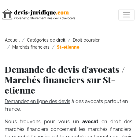
Accueil
Catégories de droit
Droit boursier
Marchés financiers
St-etienne
Demande de devis d'avocats /
Marchés financiers sur St-
etienne
Demandez en ligne des devis
à des avocats partout en
France.
Nous trouvons pour vous un
avocat
en droit des
marchés financiers concernant les marchés financiers.
Le marché financier est le marché sur lequel sont émis