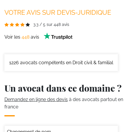
VOTRE AVIS SUR DEVIS-JURIDIQUE
3.3
/
5
sur
448
avis
Voir les
448
avis
1226
avocats compétents en Droit civil & familial
Un avocat dans ce domaine ?
Demandez en ligne des devis
à des avocats partout en
france
Changement de nom