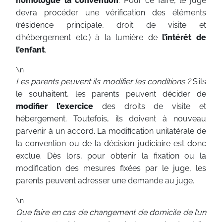
homologue la convention
. Pour ce faire, le juge
devra procéder une vérification des éléments
(résidence principale, droit de visite et
d’hébergement etc.) à la lumière de
l’intérêt de
l’enfant
.
\n
Les parents peuvent ils modifier les conditions ?
S’ils
le souhaitent, les parents peuvent décider de
modifier l’exercice
des droits de visite et
hébergement. Toutefois, ils doivent à nouveau
parvenir à un accord. La modification unilatérale de
la convention ou de la décision judiciaire est donc
exclue. Dès lors, pour obtenir la fixation ou la
modification des mesures fixées par le juge, les
parents peuvent adresser une demande au juge.
\n
Que faire en cas de changement de domicile de l’un