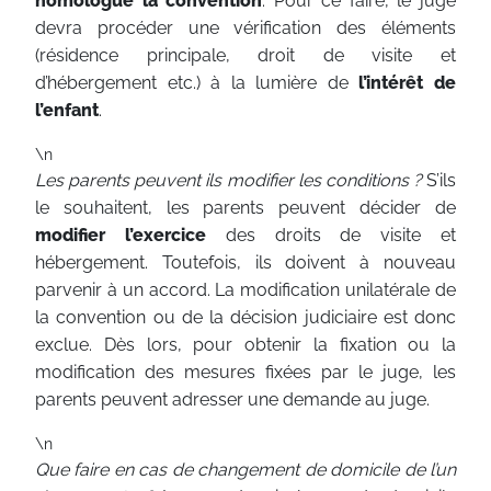
homologue la convention
. Pour ce faire, le juge
devra procéder une vérification des éléments
(résidence principale, droit de visite et
d’hébergement etc.) à la lumière de
l’intérêt de
l’enfant
.
\n
Les parents peuvent ils modifier les conditions ?
S’ils
le souhaitent, les parents peuvent décider de
modifier l’exercice
des droits de visite et
hébergement. Toutefois, ils doivent à nouveau
parvenir à un accord. La modification unilatérale de
la convention ou de la décision judiciaire est donc
exclue. Dès lors, pour obtenir la fixation ou la
modification des mesures fixées par le juge, les
parents peuvent adresser une demande au juge.
\n
Que faire en cas de changement de domicile de l’un