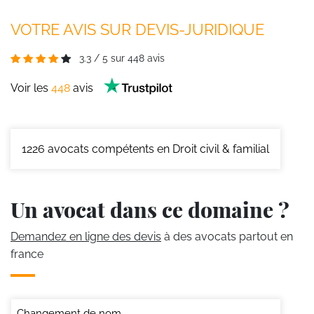
VOTRE AVIS SUR DEVIS-JURIDIQUE
3.3
/
5
sur
448
avis
Voir les
448
avis
1226
avocats compétents en Droit civil & familial
Un avocat dans ce domaine ?
Demandez en ligne des devis
à des avocats partout en
france
Changement de nom