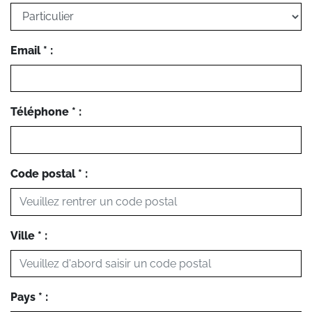
Email * :
Téléphone * :
Code postal * :
Ville * :
Pays * :